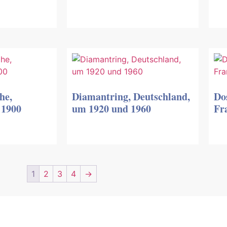
he,
Diamantring, Deutschland,
Do
 1900
um 1920 und 1960
Fra
1
2
3
4
→