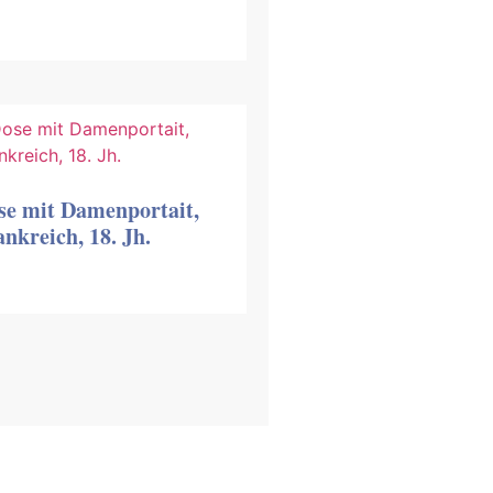
se mit Damenportait,
nkreich, 18. Jh.