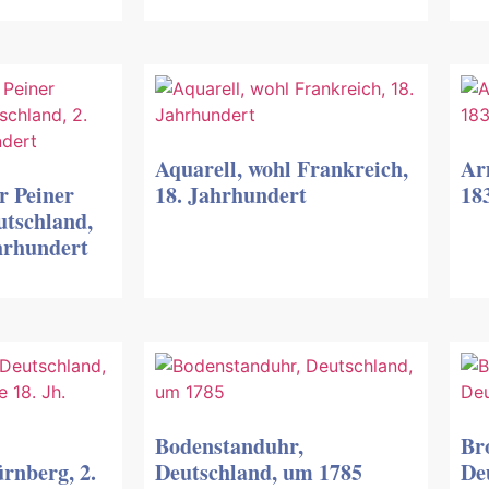
Aquarell, wohl Frankreich,
Ar
r Peiner
18. Jahrhundert
18
utschland,
ahrhundert
Bodenstanduhr,
Bro
rnberg, 2.
Deutschland, um 1785
De