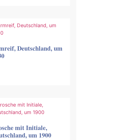
mreif, Deutschland, um
30
sche mit Initiale,
utschland, um 1900