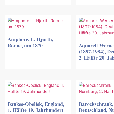
Amphore, L. Hjorth,
Ronne, um 1870
Aquarell Werne
(1897-1984), De
2. Hälfte 20. J
Bankes-Obelisk, England,
Barockschrank,
1. Hälfte 19. Jahrhundert
Deutschland, Nü