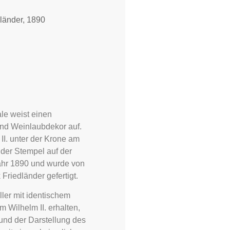
dländer, 1890
ale weist einen
nd Weinlaubdekor auf.
I. unter der Krone am
 der Stempel auf der
 Jahr 1890 und wurde von
 Friedländer gefertigt.
ller mit identischem
Wilhelm II. erhalten,
und der Darstellung des