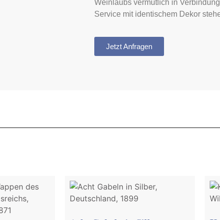
Weinlaubs vermutlich in Verbindung
Service mit identischem Dekor steh
Jetzt Anfragen