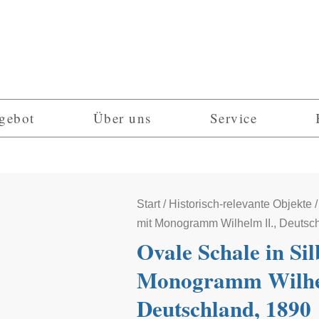
gebot
Über uns
Service
Start
/
Historisch-relevante Objekte
/
mit Monogramm Wilhelm II., Deutsc
Ovale Schale in Sil
Monogramm Wilhel
Deutschland, 1890