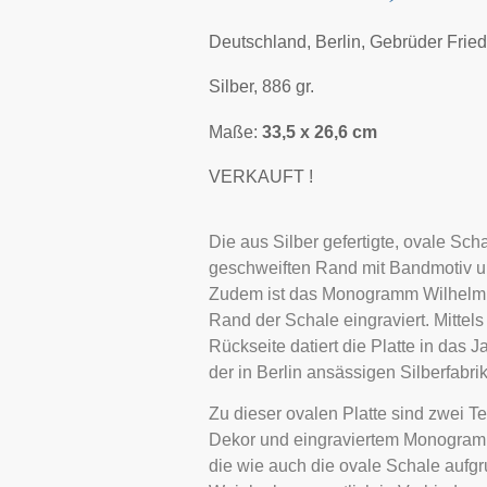
Deutschland, Berlin, Gebrüder Frie
Silber, 886 gr.
Maße:
33,5 x 26,6 cm
VERKAUFT !
Die aus Silber gefertigte, ovale Sch
geschweiften Rand mit Bandmotiv u
Zudem ist das Monogramm Wilhelm I
Rand der Schale eingraviert. Mittels
Rückseite datiert die Platte in das
der in Berlin ansässigen Silberfabrik
Zu dieser ovalen Platte sind zwei Te
Dekor und eingraviertem Monogramm 
die wie auch die ovale Schale aufgr