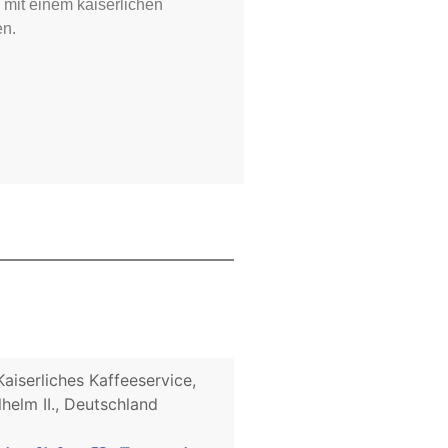
 mit einem kaiserlichen
en.