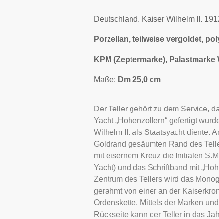
Deutschland, Kaiser Wilhelm II, 191
Porzellan, teilweise vergoldet, p
KPM (Zeptermarke), Palastmarke W
Maße:
Dm 25,0 cm
Der Teller gehört zu dem Service, da
Yacht „Hohenzollern“ gefertigt wurd
Wilhelm II. als Staatsyacht diente. 
Goldrand gesäumten Rand des Telle
mit eisernem Kreuz die Initialen S.M
Yacht) und das Schriftband mit „Hoh
Zentrum des Tellers wird das Monog
gerahmt von einer an der Kaiserkron
Ordenskette. Mittels der Marken und
Rückseite kann der Teller in das Jah