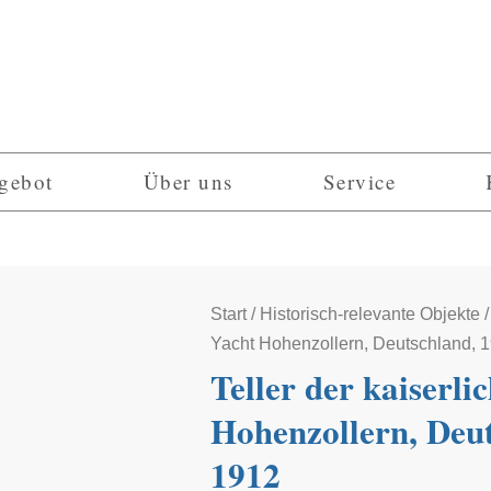
gebot
Über uns
Service
Start
/
Historisch-relevante Objekte
/
Yacht Hohenzollern, Deutschland, 
Teller der kaiserli
Hohenzollern, Deu
1912