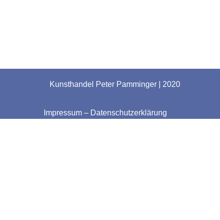
Kunsthandel Peter Pamminger | 2020
Impressum
–
Datenschutzerklärung