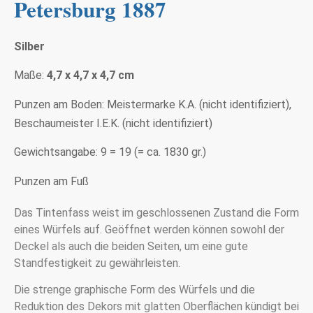
Petersburg 1887
Silber
Maße:
4,7 x 4,7 x 4,7 cm
Punzen am Boden: Meistermarke K.A. (nicht identifiziert),
Beschaumeister I.E.K. (nicht identifiziert)
Gewichtsangabe: 9 = 19 (= ca. 1830 gr.)
Punzen am Fuß
Das Tintenfass weist im geschlossenen Zustand die Form
eines Würfels auf. Geöffnet werden können sowohl der
Deckel als auch die beiden Seiten, um eine gute
Standfestigkeit zu gewährleisten.
Die strenge graphische Form des Würfels und die
Reduktion des Dekors mit glatten Oberflächen kündigt bei